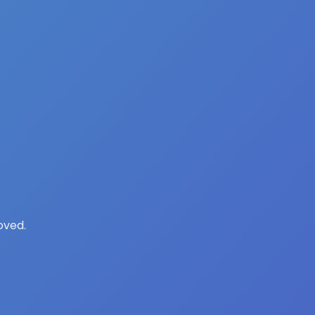
oved.