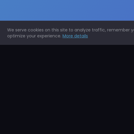
We serve cookies on this site to analyze traffic, remember 
optimize your experience.
More details
Expertos en la protección de todo tipo de superficies.