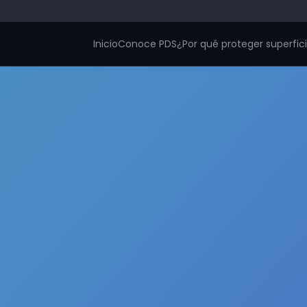
Inicio
Conoce PDS
¿Por qué proteger superfic