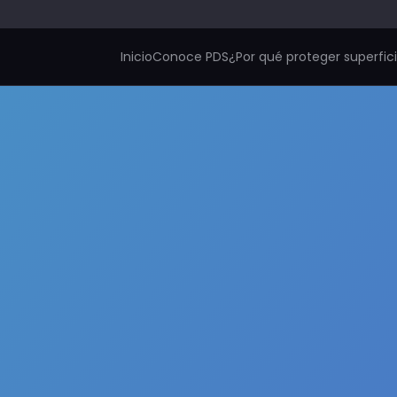
Inicio
Conoce PDS
¿Por qué proteger superfic