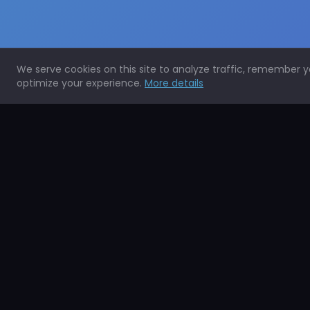
We serve cookies on this site to analyze traffic, remember 
optimize your experience.
More details
Expertos en la protección de todo tipo de superficies.