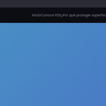
Inicio
Conoce PDS
¿Por qué proteger superfic