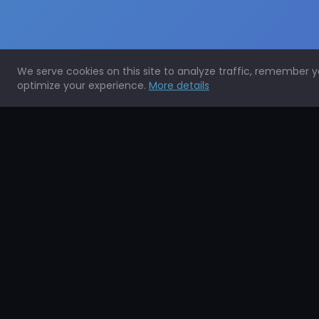
We serve cookies on this site to analyze traffic, remember 
optimize your experience.
More details
Expertos en la protección de todo tipo de superficies.