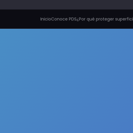
Inicio
Conoce PDS
¿Por qué proteger superfic