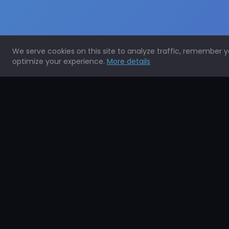
We serve cookies on this site to analyze traffic, remember 
optimize your experience.
More details
Expertos en la protección de todo tipo de superficies.