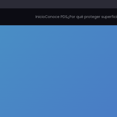
Inicio
Conoce PDS
¿Por qué proteger superfic