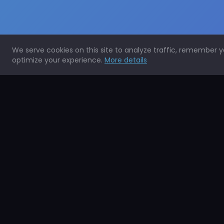
We serve cookies on this site to analyze traffic, remember 
optimize your experience.
More details
Expertos en la protección de todo tipo de superficies.