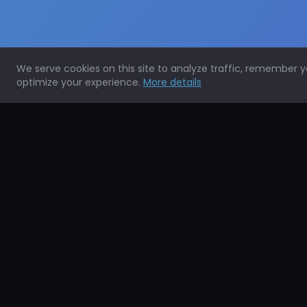
We serve cookies on this site to analyze traffic, remember 
optimize your experience.
More details
Expertos en la protección de todo tipo de superficies.