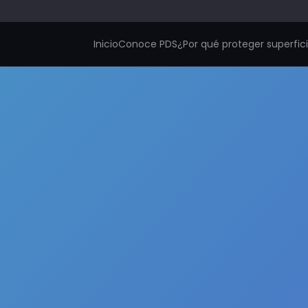
Inicio
Conoce PDS
¿Por qué proteger superfic