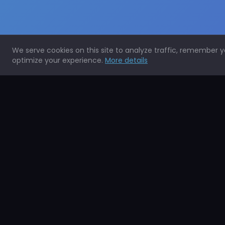
We serve cookies on this site to analyze traffic, remember 
optimize your experience.
More details
Expertos en la protección de todo tipo de superficies.