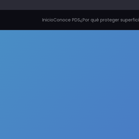
Inicio
Conoce PDS
¿Por qué proteger superfic