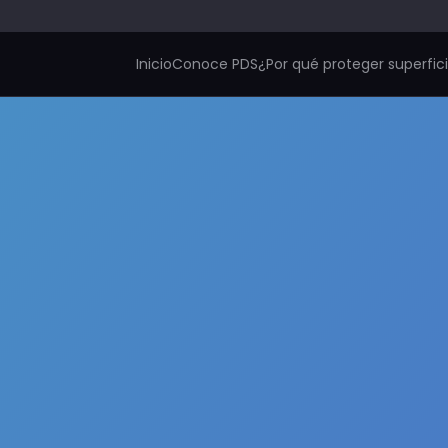
Inicio
Conoce PDS
¿Por qué proteger superfic