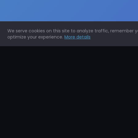
We serve cookies on this site to analyze traffic, remember 
optimize your experience.
More details
Expertos en la protección de todo tipo de superficies.