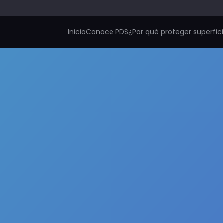
Inicio
Conoce PDS
¿Por qué proteger superfic