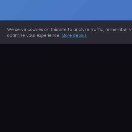
We serve cookies on this site to analyze traffic, remember 
optimize your experience.
More details
Expertos en la protección de todo tipo de superficies.