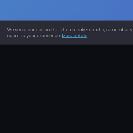
We serve cookies on this site to analyze traffic, remember 
optimize your experience.
More details
Expertos en la protección de todo tipo de superficies.