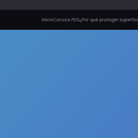
Inicio
Conoce PDS
¿Por qué proteger superfic