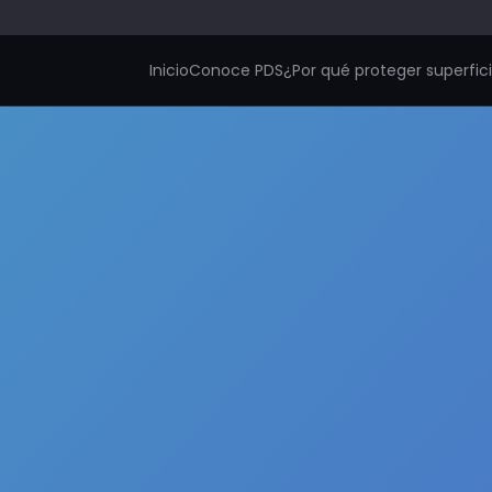
Inicio
Conoce PDS
¿Por qué proteger superfic