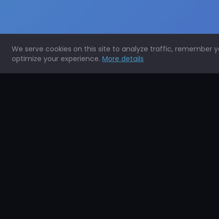
We serve cookies on this site to analyze traffic, remember 
optimize your experience.
More details
Expertos en la protección de todo tipo de superficies.