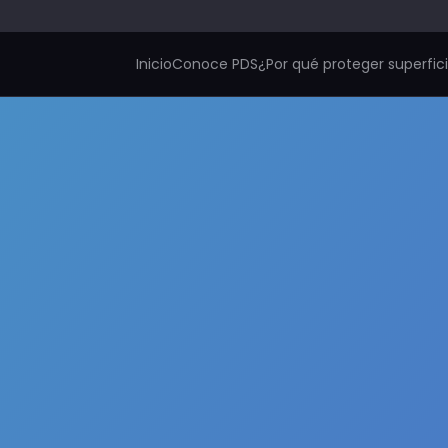
Inicio
Conoce PDS
¿Por qué proteger superfic