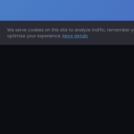
We serve cookies on this site to analyze traffic, remember 
optimize your experience.
More details
Expertos en la protección de todo tipo de superficies.