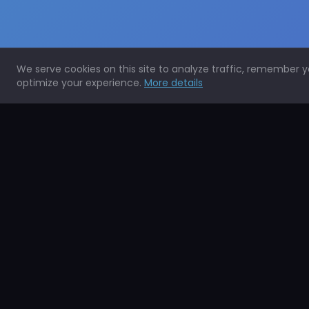
We serve cookies on this site to analyze traffic, remember 
optimize your experience.
More details
Expertos en la protección de todo tipo de superficies.