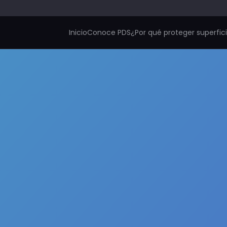
Inicio
Conoce PDS
¿Por qué proteger superfic