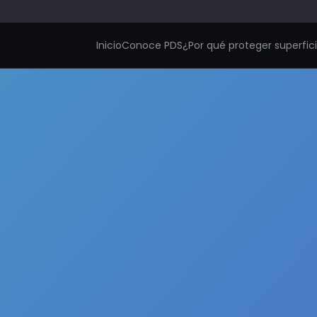
Inicio
Conoce PDS
¿Por qué proteger superfic