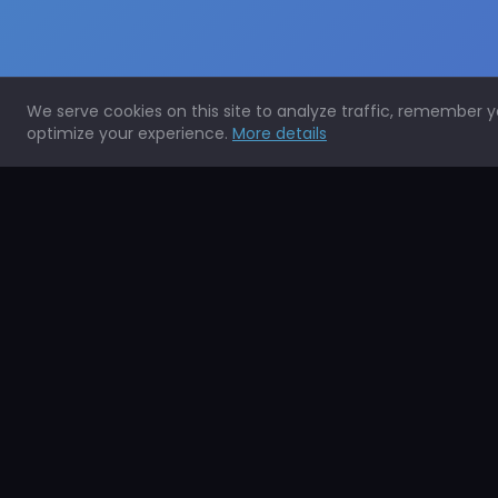
We serve cookies on this site to analyze traffic, remember 
optimize your experience.
More details
Expertos en la protección de todo tipo de superficies.