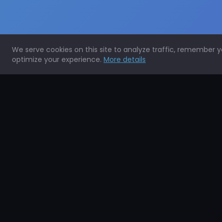
We serve cookies on this site to analyze traffic, remember 
optimize your experience.
More details
Expertos en la protección de todo tipo de superficies.