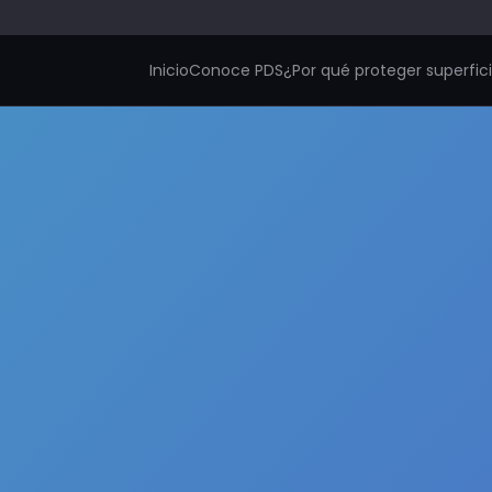
Inicio
Conoce PDS
¿Por qué proteger superfic