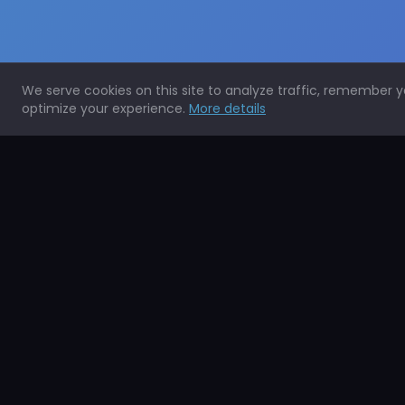
We serve cookies on this site to analyze traffic, remember 
optimize your experience.
More details
Expertos en la protección de todo tipo de superficies.