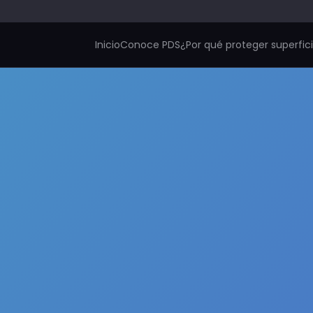
Inicio
Conoce PDS
¿Por qué proteger superfic