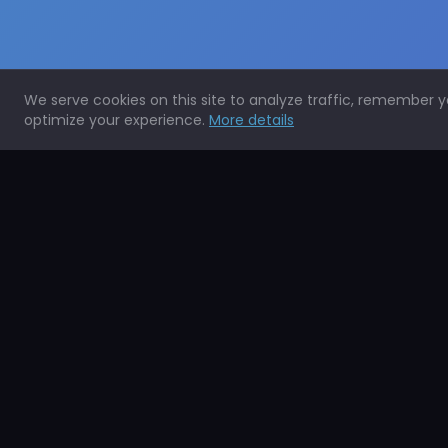
We serve cookies on this site to analyze traffic, remember 
optimize your experience.
More details
Expertos en la protección de todo tipo de superficies.