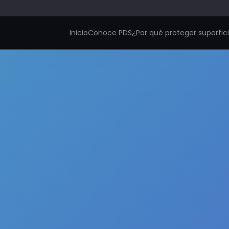
Inicio
Conoce PDS
¿Por qué proteger superfic