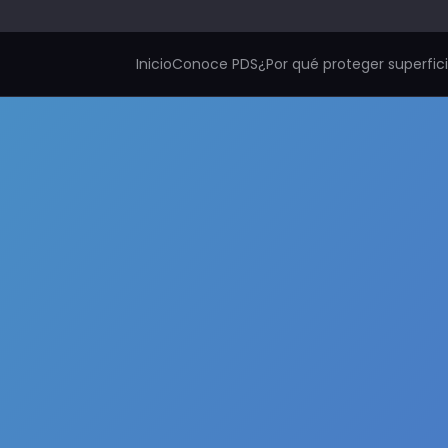
Inicio
Conoce PDS
¿Por qué proteger superfic