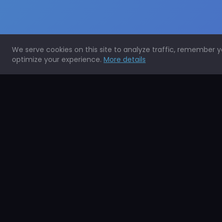
We serve cookies on this site to analyze traffic, remember 
optimize your experience.
More details
Expertos en la protección de todo tipo de superficies.