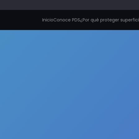
Inicio
Conoce PDS
¿Por qué proteger superfic