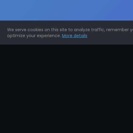
We serve cookies on this site to analyze traffic, remember 
optimize your experience.
More details
Expertos en la protección de todo tipo de superficies.