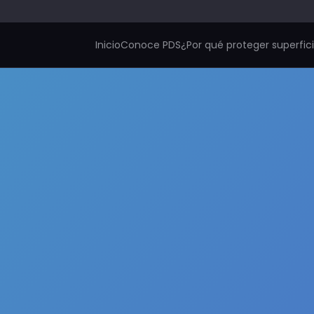
Inicio
Conoce PDS
¿Por qué proteger superfic