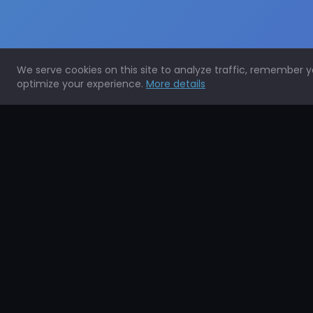
We serve cookies on this site to analyze traffic, remember 
optimize your experience.
More details
Expertos en la protección de todo tipo de superficies.