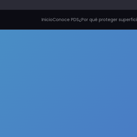
Inicio
Conoce PDS
¿Por qué proteger superfic