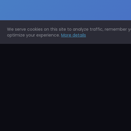
We serve cookies on this site to analyze traffic, remember 
optimize your experience.
More details
Expertos en la protección de todo tipo de superficies.