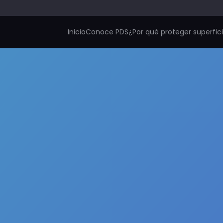
Inicio
Conoce PDS
¿Por qué proteger superfic