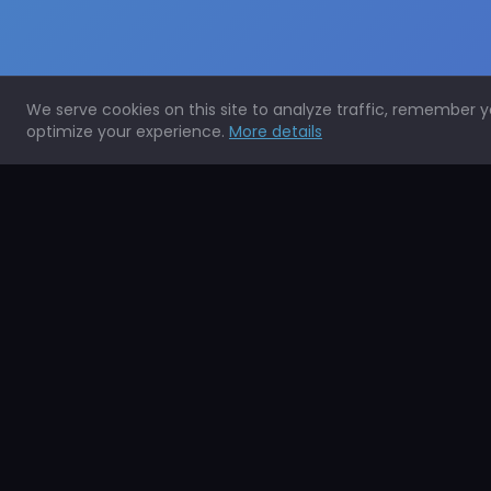
We serve cookies on this site to analyze traffic, remember 
optimize your experience.
More details
Expertos en la protección de todo tipo de superficies.