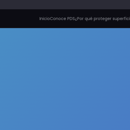
Inicio
Conoce PDS
¿Por qué proteger superfic