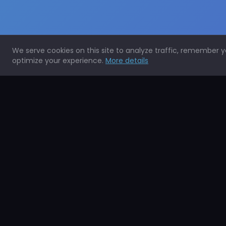
We serve cookies on this site to analyze traffic, remember 
optimize your experience.
More details
Expertos en la protección de todo tipo de superficies.